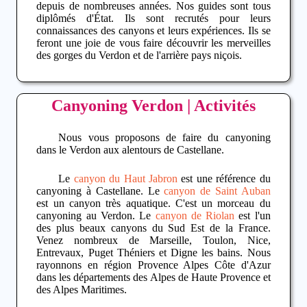
depuis de nombreuses années. Nos guides sont tous
diplômés d'État. Ils sont recrutés pour leurs
connaissances des canyons et leurs expériences. Ils se
feront une joie de vous faire découvrir les merveilles
des
gorges du Verdon
et de l'arrière pays niçois.
Canyoning Verdon | Activités
Nous vous proposons de faire du
canyoning
dans le Verdon
aux alentours de Castellane.
Le
canyon du Haut Jabron
est une référence du
canyoning à Castellane
. Le
canyon de Saint Auban
est un canyon très aquatique. C'est un morceau du
canyoning au Verdon
. Le
canyon de Riolan
est l'un
des plus beaux canyons du Sud Est de la France.
Venez nombreux de
Marseille
,
Toulon
,
Nice
,
Entrevaux
,
Puget Théniers
et
Digne les bains
. Nous
rayonnons en région
Provence Alpes Côte d'Azur
dans les départements des
Alpes de Haute Provence
et
des
Alpes Maritimes
.