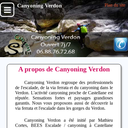
Canyoning Verdon
Plan du site
A propos de Canyoning Verdon
Canyoning Verdon
regroupe des professionnels
de l'escalade, de la
via ferrata
et du
canyoning dans le
Verdon
. L'activité
canyoning proche de Castellane
est
réputée. Sensations fortes et paysages grandioses
garantis. Nous vous proposons aussi de découvrir la
via ferrata et l'
escalade dans les gorges du Verdon
.
Canyoning Verdon
a été initié par Mathieu
Cortes, BEES Escalade /
canyoning à Castellane