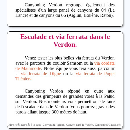
Canyoning Verdon
regroupe également des
spécialistes d'un large panel de canyons du 04 (La
Lance) et de canyons du 06 (Aiglun, Bollène, Raton).
Escalade et via ferrata dans le
Verdon.
Venez tester les plus belles
via ferrata du Verdon
avec le parcours du couloir Samsom ou la
via cordata
de Mainmorte
. Notre équipe vous fera aussi parcourir
la
via ferrata de Digne
ou la
via ferrata de Puget
Théniers
.
Canyoning Verdon
répond en outre aux
demandes des grimpeurs de grandes voies à la Palud
sur Verdon. Nos moniteurs vous permettront de faire
de l'
escalade dans le Verdon
. Vous pourrez gravir des
parois allant jusque 300 mètres de haut.
Mots-clés associés à la page :
Canyoning Verdon
,
Canyon dans le Verdon
,
Canyoning Castellane
.