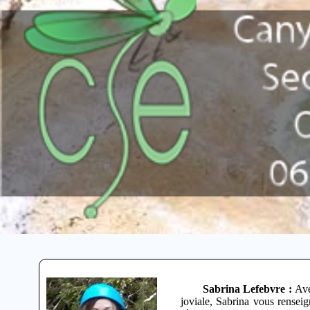
Sabrina Lefebvre :
Ave
joviale, Sabrina vous renseig