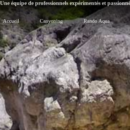
Une équipe de professionnels expérimentés et passionn
Accueil
Canyoning
Rando Aqua