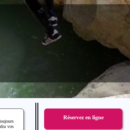
Réservez en ligne
Toujours
ndra vos