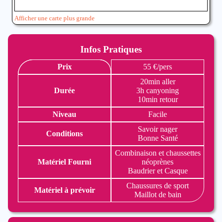
Afficher une carte plus grande
Infos Pratiques
Prix
55 €/pers
20min aller
Durée
3h canyoning
10min retour
Niveau
Facile
Savoir nager
Conditions
Bonne Santé
Combinaison et chaussettes
Matériel Fourni
néoprènes
Baudrier et Casque
Chaussures de sport
Matériel à prévoir
Maillot de bain