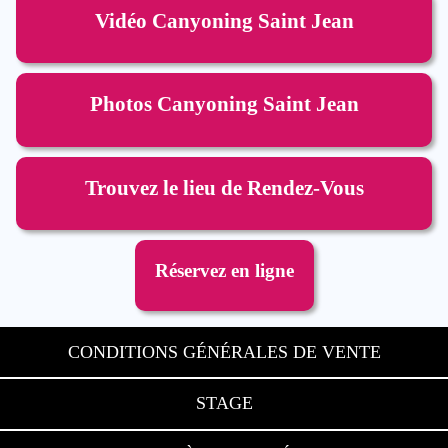
Vidéo Canyoning Saint Jean
Photos Canyoning Saint Jean
Trouvez le lieu de Rendez-Vous
Réservez en ligne
CONDITIONS GÉNÉRALES DE VENTE
STAGE